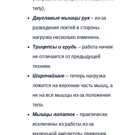
телу).
Двуглавые мышцы рук
– из-за
разведения локтей в стороны
нагрузка несколько изменена.
Трицепсы и грудь
– работа ничем
не отличается от предыдущей
техники.
Широчайшие
– теперь нагрузка
ложится на верхнюю часть мышц, а
не на все мышцы из-за положения
тела.
Мышцы лопаток
– практически
исключены из работы из-за
маленькой амплитуды движения.