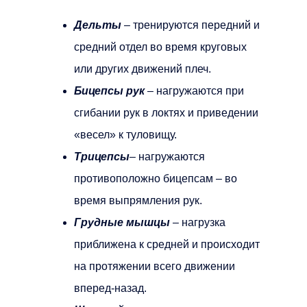
Дельты
– тренируются передний и
средний отдел во время круговых
или других движений плеч.
Бицепсы рук
– нагружаются при
сгибании рук в локтях и приведении
«весел» к туловищу.
Трицепсы
– нагружаются
противоположно бицепсам – во
время выпрямления рук.
Грудные мышцы
– нагрузка
приближена к средней и происходит
на протяжении всего движении
вперед-назад.