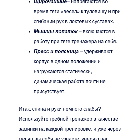
Щирочайшие
– напрягаются во
время тяги «весел» к туловищу и при
сгибании рук в локтевых суставах.
Мышцы лопаток
– включаются в
работу при тяге тренажера на себя.
Пресс и поясница
– удерживают
корпус в одном положении и
нагружаются статически,
динамическая работа почти не
присутствует.
Итак, спина и руки немного слабы?
Используйте гребной тренажер в качестве
заминки на каждой тренировке, и уже через
месяц вы себя не узнаете, уверяю вас.