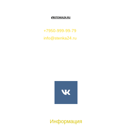
+7950-999-99-79
info@stenka24.ru
V
k
Информация