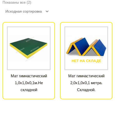
Показаны все (2)
НЕТ НА СКЛАДЕ
Мат гимнастический
Мат гимнастический
1,0х1,0х0,1м.Не
2,0х1,0х0,1 метра.
складной
Складной.