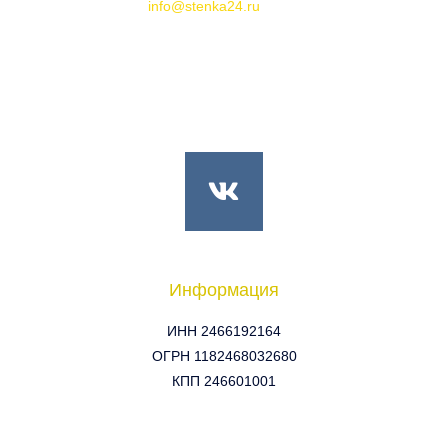
info@stenka24.ru
V
k
Информация
ИНН 2466192164
ОГРН 1182468032680
КПП 246601001