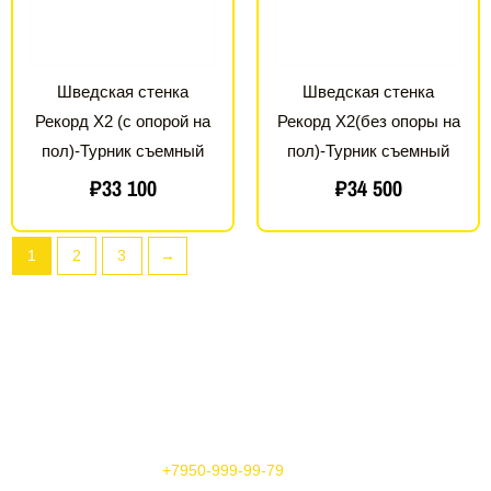
Шведская стенка
Шведская стенка
Рекорд X2 (с опорой на
Рекорд X2(без опоры на
пол)-Турник съемный
пол)-Турник съемный
₽
33 100
₽
34 500
1
2
3
→
+7950-999-99-79