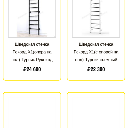
Шведская стенка
Шведская стенка
Рекорд X1(опора на
Рекорд X1(с опорой на
пол)-Турник Рукоход
пол)-Турник сьемный
₽
24 600
₽
22 300