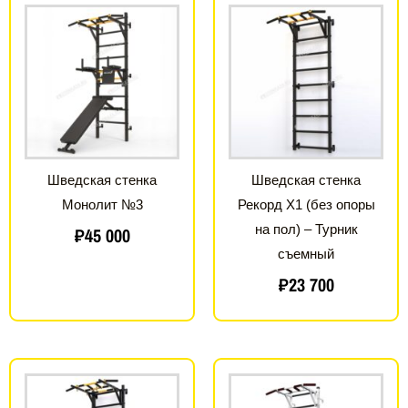
Шведская стенка
Шведская стенка
Монолит №3
Рекорд X1 (без опоры
на пол) – Турник
₽
45 000
съемный
₽
23 700