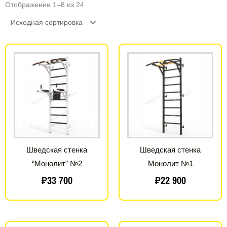
Отображение 1–8 из 24
Шведская стенка
Шведская стенка
“Монолит” №2
Монолит №1
₽
33 700
₽
22 900