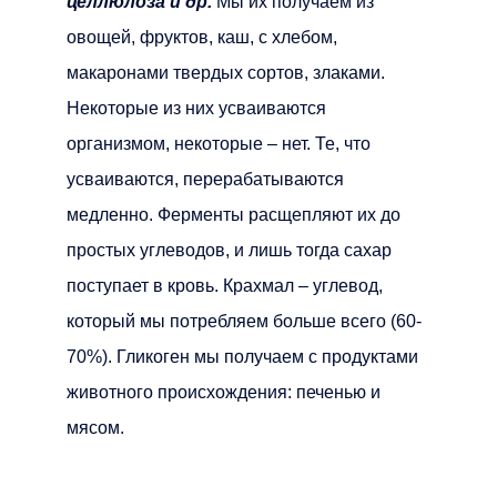
целлюлоза и др.
Мы их получаем из
овощей, фруктов, каш, с хлебом,
макаронами твердых сортов, злаками.
Некоторые из них усваиваются
организмом, некоторые – нет. Те, что
усваиваются, перерабатываются
медленно. Ферменты расщепляют их до
простых углеводов, и лишь тогда сахар
поступает в кровь. Крахмал – углевод,
который мы потребляем больше всего (60-
70%). Гликоген мы получаем с продуктами
животного происхождения: печенью и
мясом.