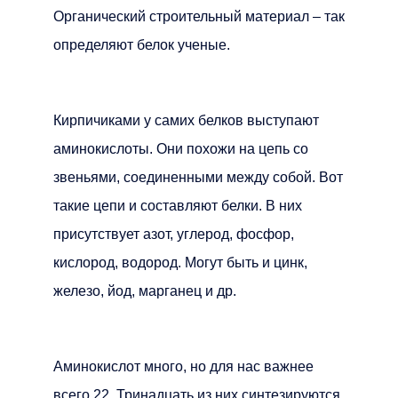
Органический строительный материал – так
определяют белок ученые.
Кирпичиками у самих белков выступают
аминокислоты. Они похожи на цепь со
звеньями, соединенными между собой. Вот
такие цепи и составляют белки. В них
присутствует азот, углерод, фосфор,
кислород, водород. Могут быть и цинк,
железо, йод, марганец и др.
Аминокислот много, но для нас важнее
всего 22. Тринадцать из них синтезируются