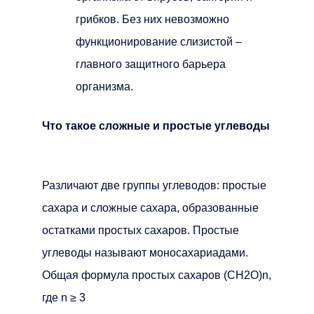
грибков. Без них невозможно
функционирование слизистой –
главного защитного барьера
организма.
Что такое сложные и простые углеводы
Различают две группы углеводов: простые
сахара и сложные сахара, образованные
остатками простых сахаров. Простые
углеводы называют моносахариадами.
Общая формула простых сахаров (CH2O)n,
где n ≥ 3