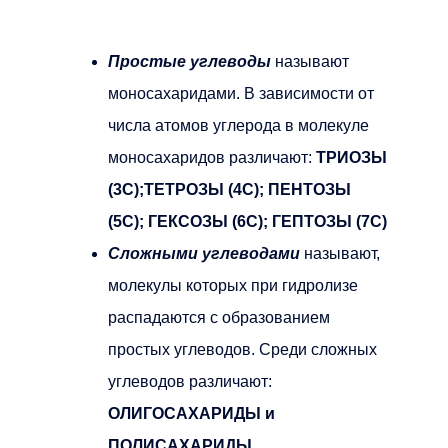
Простые углеводы
называют
моносахаридами. В зависимости от
числа атомов углерода в молекуле
моносахаридов различают:
ТРИОЗЫ
(3С);ТЕТРОЗЫ (4С); ПЕНТОЗЫ
(5С); ГЕКСОЗЫ (6С); ГЕПТОЗЫ (7С)
Сложными углеводами
называют,
молекулы которых при гидролизе
распадаются с образованием
простых углеводов. Среди сложных
углеводов различают:
ОЛИГОСАХАРИДЫ и
ПОЛИСАХАРИДЫ