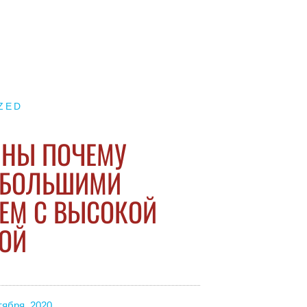
ZED
ИНЫ ПОЧЕМУ
НЕБОЛЬШИМИ
ЧЕМ С ВЫСОКОЙ
КОЙ
тября, 2020