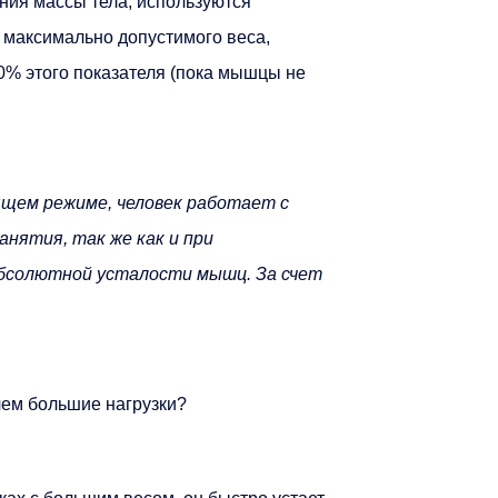
ния массы тела, используются
 максимально допустимого веса,
90% этого показателя (пока мышцы не
ящем режиме, человек работает с
нятия, так же как и при
бсолютной усталости мышц. За счет
чем большие нагрузки?