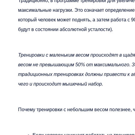
Традиционно, в программе тренировки для увеличе
максимальные нагрузки. Это означает определение
который человек может поднять, а затем работа с 
будут в состоянии абсолютной усталости).
Тренировки с маленьким весом происходят в щад
весом не превышающим 50% от максимального. За
традиционных тренировках должны привести к а
чего и происходит мышечный набор.
Почему тренировки с небольшим весом полезнее, 