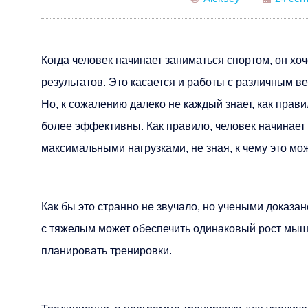
Когда человек начинает заниматься спортом, он хо
результатов. Это касается и работы с различным в
Но, к сожалению далеко не каждый знает, как правил
более эффективны. Как правило, человек начинает
максимальными нагрузками, не зная, к чему это мо
Как бы это странно не звучало, но учеными доказано,
с тяжелым может обеспечить одинаковый рост мышц
планировать тренировки.