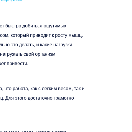
чет быстро добиться ощутимых
есом, который приводит к росту мышц.
ьно это делать, и какие нагрузки
 нагружать свой организм
жет привести.
 что работа, как с легким весом, так и
. Для этого достаточно грамотно