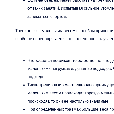
Если человек начинает работать на трениров
от таких занятий. Испытывая сильное утомл
заниматься спортом.
Тренировки с маленьким весом способны принести 
особо не перенапрягается, но постепенно получает
Что касается новичков, то естественно, что 
маленькими нагрузками, делая 25 подходов.
подходов.
Такие тренировки имеют еще одно преимущес
маленьким весом происходит гораздо меньш
происходят, то они не настолько значимые.
При определенных травмах большие веса про