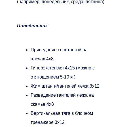
(например, понедельник, среда, пятница)
Понедельник
Приседание со штангой на
плечах 4х8
Гиперэкстензия 4х15 (можно с
отягощением 5-10 кг)
Жим штанги/гантелей лежа 3х12
Разведение гантелей лежа на
скамье 4х8
Вертикальная тяга в блочном
тренажере 3х12