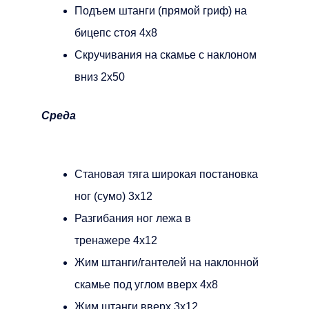
Подъем штанги (прямой гриф) на
бицепс стоя 4х8
Скручивания на скамье с наклоном
вниз 2х50
Среда
Становая тяга широкая постановка
ног (сумо) 3х12
Разгибания ног лежа в
тренажере 4х12
Жим штанги/гантелей на наклонной
скамье под углом вверх 4х8
Жим штанги вверх 3х12