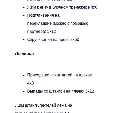
Жим к низу в блочном тренажере 4х8
Подтягивания на
перекладине (можно с помощью
партнера) 3х12
Скручивания на пресс 2х50
Пятница
Приседания со штангой на плечах
4х8
Выпады со штангой на плечах 3х12
Жим штанги/гантелей лежа на