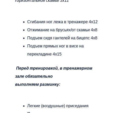
горизонтальной скамье 3х12
Сгибания ног лежа в тренажере 4х12
Отжимание на брусьях/от скамьи 4х8
Подъем сидя гантелей на бицепс 4х8
Подъем прямых ног в висе на
перекладине 4х15
Перед тренировкой, в тренажерном
зале обязательно
выполняем разминку:
Легкие (воздушные) приседания