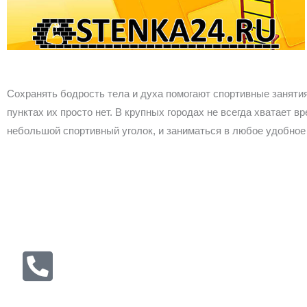
т
ь
Сохранять бодрость тела и духа помогают спортивные занят
пунктах их просто нет. В крупных городах не всегда хватает
небольшой спортивный уголок, и заниматься в любое удобное