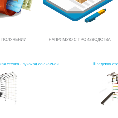
И ПОЛУЧЕНИИ
НАПРЯМУЮ С ПРОИЗВОДСТВА
ая стенка - рукоход со скамьей
Шведская ст