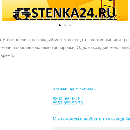
т
ь
ия. К сожалению, не каждый может посещать спортивные или тр
 времени на организованные тренировки. Однако каждый желающи
 время.
Закажи прямо сейчас
8800-550-66-52
8950-999-99-79
Мы поможем подобрать то что подойд