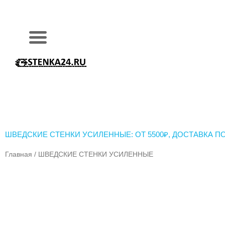
Перейти
к
содержимому
ШВЕДСКИЕ СТЕНКИ УСИЛЕННЫЕ: ОТ 5500₽, ДОСТАВКА П
Главная
/ ШВЕДСКИЕ СТЕНКИ УСИЛЕННЫЕ