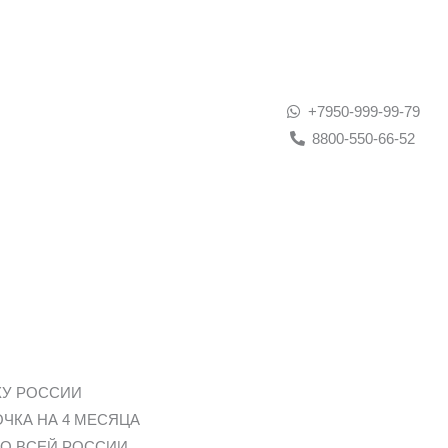
+7950-999-99-79
8800-550-66-52
КУ РОССИИ
ЧКА НА 4 МЕСЯЦА
 ПО ВСЕЙ РОССИИ