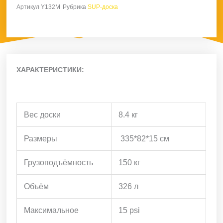
Артикул
Y132M
Рубрика
SUP-доска
000.
ХАРАКТЕРИСТИКИ:
Вес доски
8.4 кг
Размеры
335*82*15 см
Грузоподъёмность
150 кг
Объём
326 л
Максимальное
15 psi