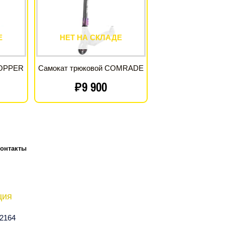
Е
НЕТ НА СКЛАДЕ
HOPPER
Самокат трюковой COMRADE
₽
9 900
онтакты
ция
2164