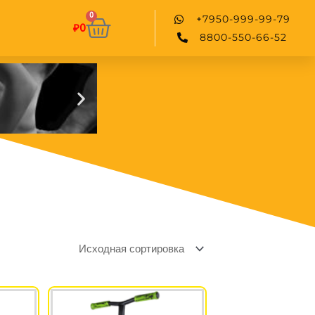
0
Корзина
+7950-999-99-79
₽
0
8800-550-66-52