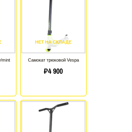
Е
НЕТ НА СКЛАДЕ
/mint
Самокат трюковой Vespa
₽
4 900